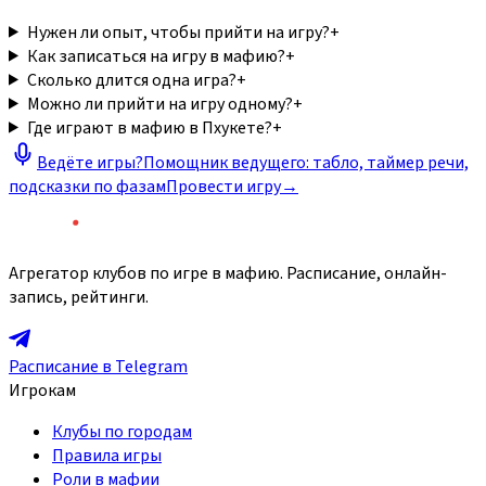
Нужен ли опыт, чтобы прийти на игру?
+
Как записаться на игру в мафию?
+
Сколько длится одна игра?
+
Можно ли прийти на игру одному?
+
Где играют в мафию в Пхукете?
+
Ведёте игры?
Помощник ведущего: табло, таймер речи,
подсказки по фазам
Провести игру
→
Агрегатор клубов по игре в мафию. Расписание, онлайн-
запись, рейтинги.
Расписание в Telegram
Игрокам
Клубы по городам
Правила игры
Роли в мафии