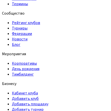
Термины
Сообщество
Рейтинг клубов
Турниры
Федерации
Новости
Блог
Мероприятия
Корпоративы
День рождения
Тимбилдинг
Бизнесу
Кабинет клуба
Добавить клуб
Добавить площадку
Добавить турнир