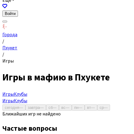
Ещё
Войти
Города
/
Пхукет
/
Игры
Игры в мафию в
Пхукете
Игры
Клубы
Игры
Клубы
сегодня
—
завтра
—
сб
—
вс
—
пн
—
вт
—
ср
—
Ближайших игр не найдено
Частые вопросы