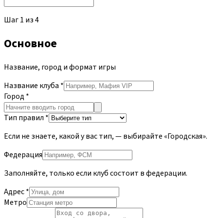
Шаг
1
из
4
Основное
Название, город и формат игры
Название клуба
*
Город
*
Тип правил
*
Если не знаете, какой у вас тип, — выбирайте «Городская».
Федерация
Заполняйте, только если клуб состоит в федерации.
Адрес
*
Метро