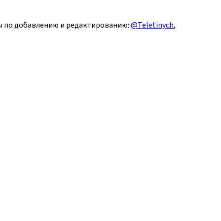
сы по добавлению и редактированию:
@Teletinych
,