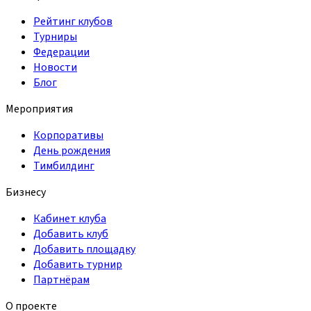
Рейтинг клубов
Турниры
Федерации
Новости
Блог
Мероприятия
Корпоративы
День рождения
Тимбилдинг
Бизнесу
Кабинет клуба
Добавить клуб
Добавить площадку
Добавить турнир
Партнёрам
О проекте