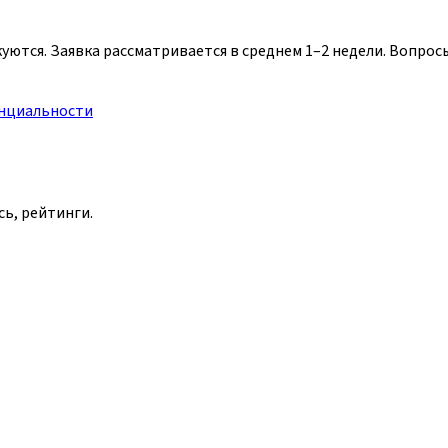
уются. Заявка рассматривается в среднем 1–2 недели. Вопро
нциальности
сь, рейтинги.