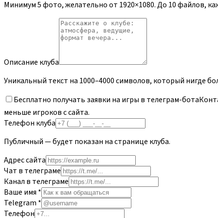
Минимум
5
фото, желательно от 1920×1080. До
10
файлов, ка
Описание клуба
Уникальный текст на 1000–4000 символов, который нигде бо
Бесплатно получать заявки на игры в телеграм-бота
Конт
меньше игроков с сайта.
Телефон клуба
Публичный — будет показан на странице клуба.
Адрес сайта
Чат в телеграме
Канал в телеграме
Ваше имя
*
Telegram
*
Телефон