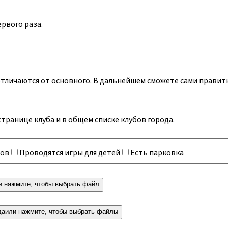
ервого раза.
 отличаются от основного. В дальнейшем сможете сами правит
 странице клуба и в общем списке клубов города.
ков
Проводятся игры для детей
Есть парковка
и нажмите, чтобы выбрать
файл
да
или нажмите, чтобы выбрать
файлы