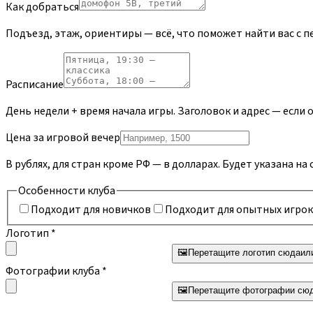
Как добраться
Подъезд, этаж, ориентиры — всё, что поможет найти вас с п
Расписание
День недели + время начала игры. Заголовок и адрес — если
Цена за игровой вечер
В рублях, для стран кроме РФ — в долларах. Будет указана на
Особенности клуба
Подходит для новичков
Подходит для опытных игро
Логотип
*
🖼️
Перетащите логотип сюда
ил
Фотографии клуба
*
🖼️
Перетащите фотографии сю