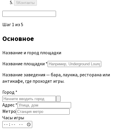
5
Контакты
Шаг
1
из
5
Основное
Название и город площадки
Название площадки
*
Название заведения — бара, лаунжа, ресторана или
антикафе, где проходят игры.
Город
*
Адрес
*
Метро
Часы игры