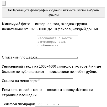
🖼️
Перетащите фотографии сюда
или нажмите, чтобы выбрать
файлы
Минимум
5
фото — интерьер, зал, входная группа.
Желательно от 1920×1080. До
10
файлов, каждый до
8
МБ.
Описание площадки
Уникальный текст на 1000–4000 символов, который нигде
больше не публиковался — поисковики не любят дубли.
Ссылка на меню
Если есть онлайн-меню — покажем кнопку «Меню» на
странице площадки.
Телефон площадки