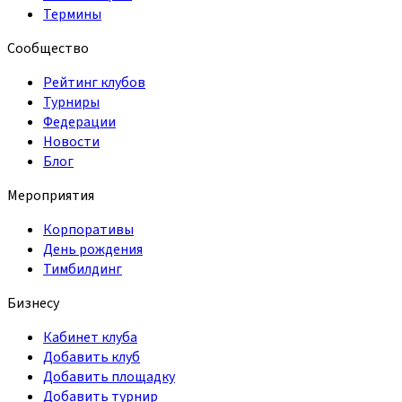
Термины
Сообщество
Рейтинг клубов
Турниры
Федерации
Новости
Блог
Мероприятия
Корпоративы
День рождения
Тимбилдинг
Бизнесу
Кабинет клуба
Добавить клуб
Добавить площадку
Добавить турнир