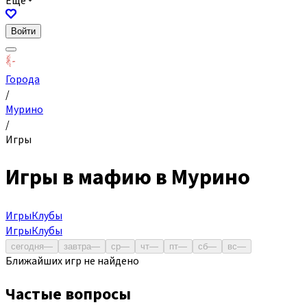
Ещё
Войти
Города
/
Мурино
/
Игры
Игры в мафию в
Мурино
Игры
Клубы
Игры
Клубы
сегодня
—
завтра
—
ср
—
чт
—
пт
—
сб
—
вс
—
Ближайших игр не найдено
Частые вопросы