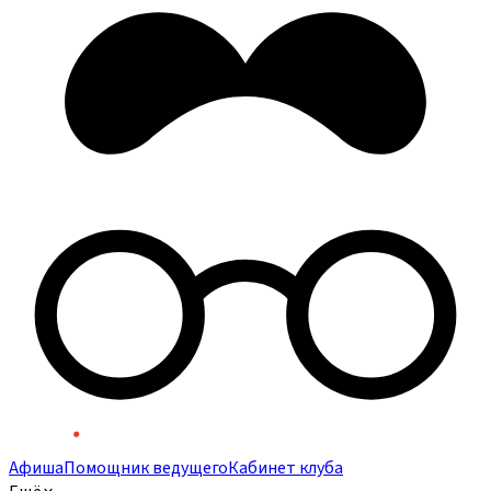
Афиша
Помощник ведущего
Кабинет клуба