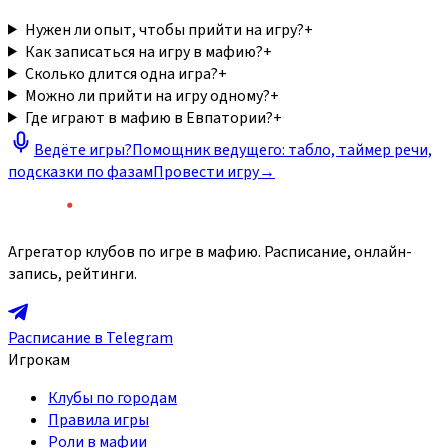
Нужен ли опыт, чтобы прийти на игру?
+
Как записаться на игру в мафию?
+
Сколько длится одна игра?
+
Можно ли прийти на игру одному?
+
Где играют в мафию в Евпатории?
+
Ведёте игры?
Помощник ведущего: табло, таймер речи,
подсказки по фазам
Провести игру
→
Агрегатор клубов по игре в мафию. Расписание, онлайн-
запись, рейтинги.
Расписание в Telegram
Игрокам
Клубы по городам
Правила игры
Роли в мафии