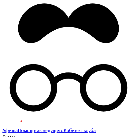
Афиша
Помощник ведущего
Кабинет клуба