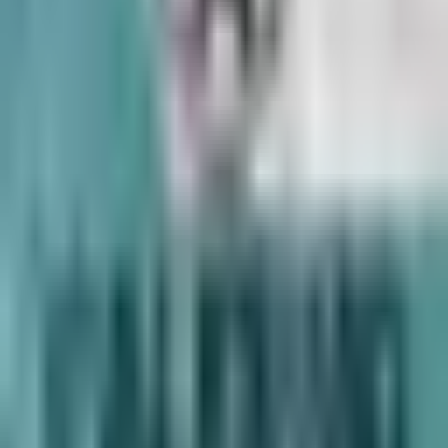
Сбросить
Для новичков
1
Для опытных
1
Спортивная
мафия
1
Недорогие
1
Показать игры на карте
Сегодня
·
воскресенье
18:00
9 авг
PALERMO
спорт
спортивная
Еженедельная игра в мафию
100
₽
Крылова 78
Агрегатор клубов по игре в мафию. Расписание, онлайн-
запись, рейтинги.