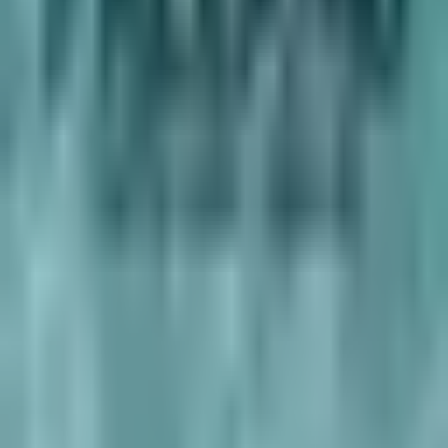
Расписание в Telegram
Игрокам
Клубы по городам
Правила игры
Роли в мафии
Термины
Сообщество
Рейтинг клубов
Турниры
Федерации
Новости
Блог
Мероприятия
Корпоративы