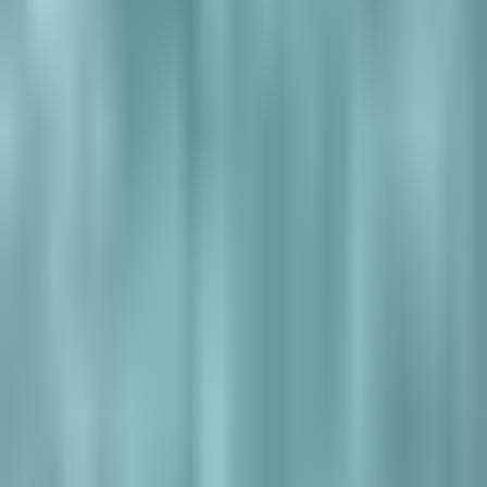
Федерации
Новости
Блог
Мероприятия
Корпоративы
День рождения
Тимбилдинг
Бизнесу
Кабинет клуба
Добавить клуб
Добавить площадку
Добавить турнир
Партнёрам
О проекте
О проекте
FAQ