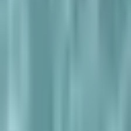
Где играют в мафию в Абакане?
+
Ведёте игры?
Помощник ведущего: табло, таймер речи,
подсказки по фазам
Провести игру
→
Агрегатор клубов по игре в мафию. Расписание, онлайн-
запись, рейтинги.
Расписание в Telegram
Игрокам
Клубы по городам
Правила игры
Роли в мафии
Термины
Сообщество
Рейтинг клубов
Турниры