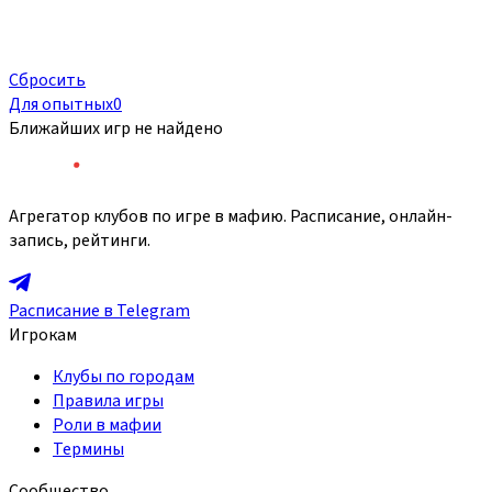
Сбросить
Для опытных
0
Ближайших игр не найдено
Агрегатор клубов по игре в мафию. Расписание, онлайн-
запись, рейтинги.
Расписание в Telegram
Игрокам
Клубы по городам
Правила игры
Роли в мафии
Термины
Сообщество