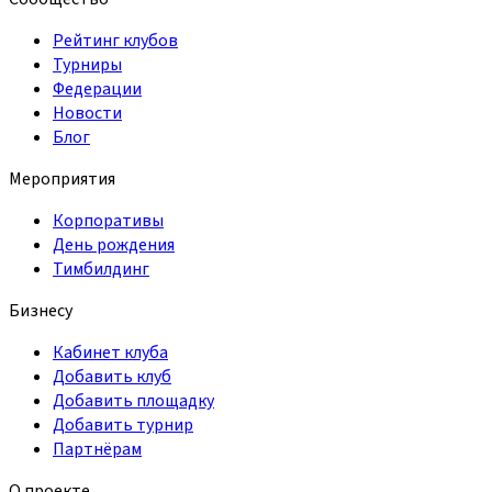
Рейтинг клубов
Турниры
Федерации
Новости
Блог
Мероприятия
Корпоративы
День рождения
Тимбилдинг
Бизнесу
Кабинет клуба
Добавить клуб
Добавить площадку
Добавить турнир
Партнёрам
О проекте