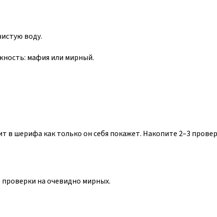
истую воду.
жность: мафия или мирный.
 в шерифа как только он себя покажет. Накопите 2–3 провер
те проверки на очевидно мирных.