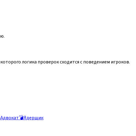
ю.
которого логика проверок сходится с поведением игроков.
️
Адвокат
💣
Ядерщик