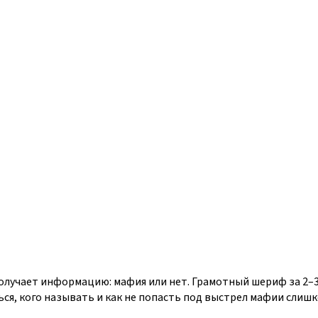
учает информацию: мафия или нет. Грамотный шериф за 2–3 н
я, кого называть и как не попасть под выстрел мафии слишк