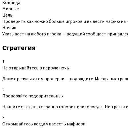
Команда
Мирные
Цель
Проверить как можно больше игроков и вывести мафию на ч
Ночью
Указывает на любого игрока — ведущий сообщает принадле
Стратегия
1
Не открывайтесь в первую ночь
Даже с результатом проверки — подождите. Мафия выстрелит
2
Проверяйте подозрительных
Начните с тех, кто странно говорит или голосует. Не трать
3
Открывайтесь когда у вас есть мафиози