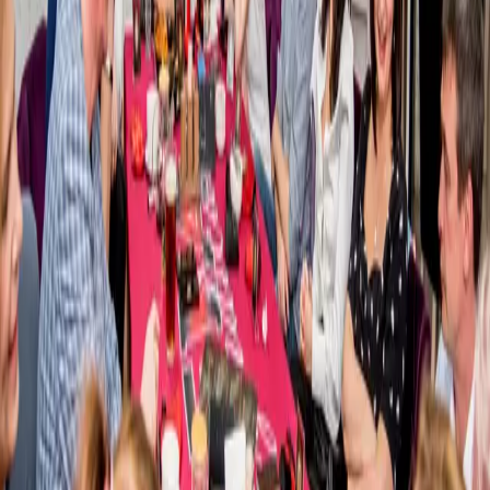
Казалось бы, что можно сделать чтобы кардинальным
образом разнообразить игру мафия? Добавить новую
игровую роль — вот, пожалуй, самый типовой ход.
А интересно попробовать совершенно иной вариант игры?
Когда игроки могут достать из своего "инвентаря" свиток
с заклинанием или игровой артефакт? Мы так и назвали
этот вариант игры —
мафия с артефактами
.
Наш клуб играет почти каждый день, а иногда будем
устраивать фановые игры в мафию с артефактами: одна-
две тестовых игры, а на других игровых столах -
привычный вариант игры.
Интересно попробовать?
Записывайтесь
, приходите на
игры!
Агрегатор клубов по игре в мафию. Расписание, онлайн-