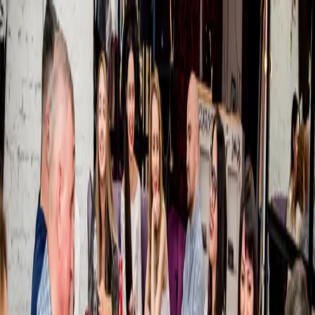
Афиша
Помощник ведущего
Кабинет клуба
Ещё
Войти
Главная
/
Новости
/
Играем в мафию с артефактами!
Играем в мафию с
артефактами
Дата публикации:
10 января 2026 г.