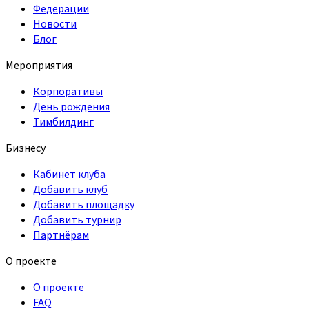
Федерации
Новости
Блог
Мероприятия
Корпоративы
День рождения
Тимбилдинг
Бизнесу
Кабинет клуба
Добавить клуб
Добавить площадку
Добавить турнир
Партнёрам
О проекте
О проекте
FAQ