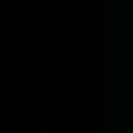
запись, рейтинги.
Расписание в Telegram
Игрокам
Клубы по городам
Правила игры
Роли в мафии
Термины
Сообщество
Рейтинг клубов
Турниры
Федерации
Новости
Блог
Мероприятия
Корпоративы