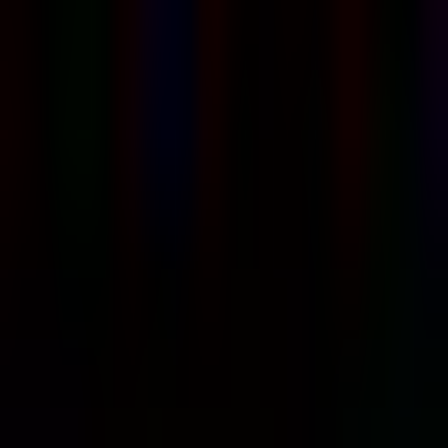
Площадь 1905 года
·
Top Secret 8 марта, 8д
Агрегатор клубов по игре в мафию. Расписание, онлайн-