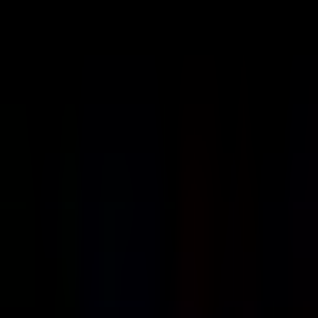
Сбросить
Для новичков
7
Для опытных
7
Спортивная
мафия
10
Недорогие
3
С парковкой
4
Показать игры на карте
Сегодня
·
пятница
20:00
7 авг
VICTORY mafia
спорт
спортивная
Еженедельная игра в мафию
ул. Восточная 7г, 3 подъезд, 5 этаж
Записаться
Послезавтра
·
воскресенье
18:00
9 авг