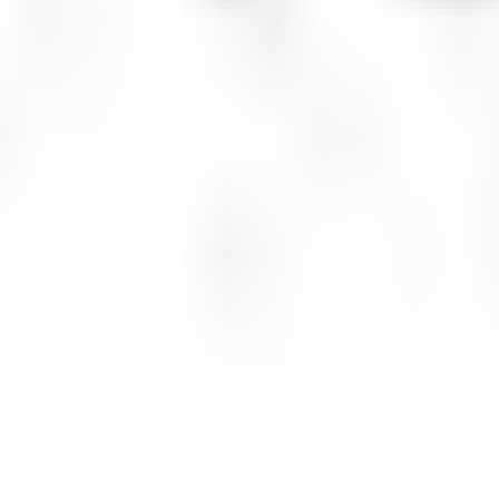
сь, рейтинги.