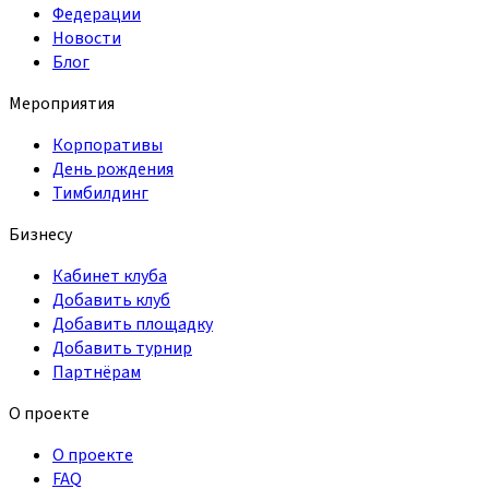
Федерации
Новости
Блог
Мероприятия
Корпоративы
День рождения
Тимбилдинг
Бизнесу
Кабинет клуба
Добавить клуб
Добавить площадку
Добавить турнир
Партнёрам
О проекте
О проекте
FAQ