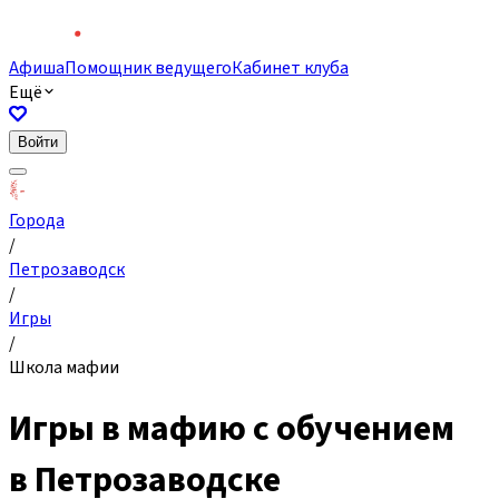
Афиша
Помощник ведущего
Кабинет клуба
Ещё
Войти
Города
/
Петрозаводск
/
Игры
/
Школа мафии
Игры в мафию с обучением
в Петрозаводске