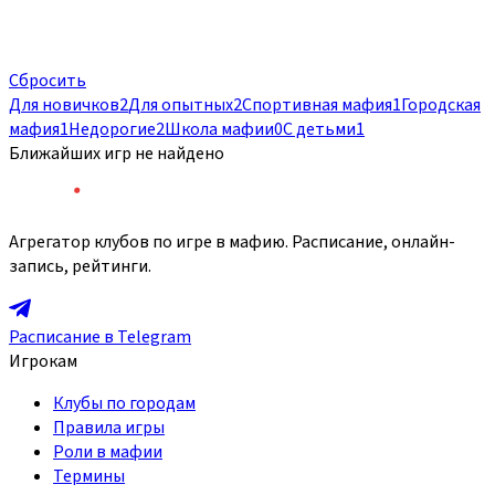
Сбросить
Для новичков
2
Для опытных
2
Спортивная мафия
1
Городская
мафия
1
Недорогие
2
Школа мафии
0
С детьми
1
Ближайших игр не найдено
Агрегатор клубов по игре в мафию. Расписание, онлайн-
запись, рейтинги.
Расписание в Telegram
Игрокам
Клубы по городам
Правила игры
Роли в мафии
Термины