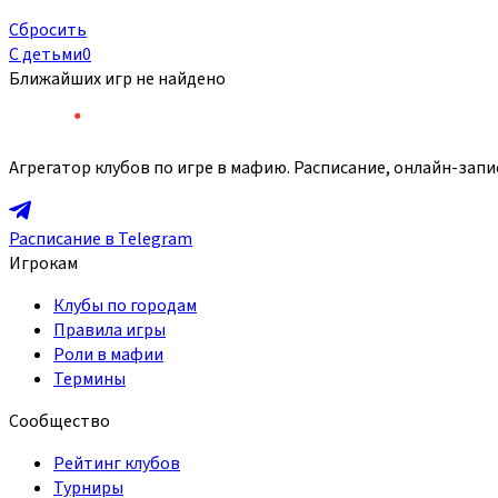
Сбросить
С детьми
0
Ближайших игр не найдено
Агрегатор клубов по игре в мафию. Расписание, онлайн-запи
Расписание в Telegram
Игрокам
Клубы по городам
Правила игры
Роли в мафии
Термины
Сообщество
Рейтинг клубов
Турниры