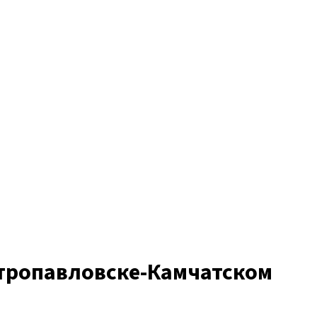
етропавловске-Камчатском