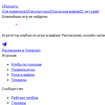
Сбросить
Для новичков
2
Для опытных
2
Городская мафия
2
С детьми
0
Ближайших игр не найдено
Агрегатор клубов по игре в мафию. Расписание, онлайн-запи
Расписание в Telegram
Игрокам
Клубы по городам
Правила игры
Роли в мафии
Термины
Сообщество
Рейтинг клубов
Турниры