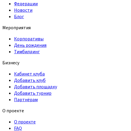
Федерации
Новости
Блог
Мероприятия
Корпоративы
День рождения
Тимбилдинг
Бизнесу
Кабинет клуба
Добавить клуб
Добавить площадку
Добавить турнир
Партнёрам
О проекте
О проекте
FAQ