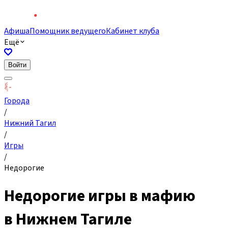
Афиша
Помощник ведущего
Кабинет клуба
Ещё
Войти
Города
/
Нижний Тагил
/
Игры
/
Недорогие
Недорогие игры в мафию
в Нижнем Тагиле