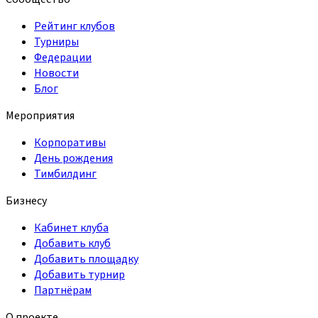
Рейтинг клубов
Турниры
Федерации
Новости
Блог
Мероприятия
Корпоративы
День рождения
Тимбилдинг
Бизнесу
Кабинет клуба
Добавить клуб
Добавить площадку
Добавить турнир
Партнёрам
О проекте