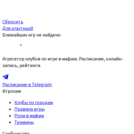
Сбросить
Для опытных
0
Ближайших игр не найдено
Агрегатор клубов по игре в мафию. Расписание, онлайн-
запись, рейтинги.
Расписание в Telegram
Игрокам
Клубы по городам
Правила игры
Роли в мафии
Термины
Сообщество