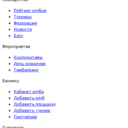
Рейтинг клубов
Турниры
Федерации
Новости
Блог
Мероприятия
Корпоративы
День рождения
Тимбилдинг
Бизнесу
Кабинет клуба
Добавить клуб
Добавить площадку
Добавить турнир
Партнёрам
О проекте