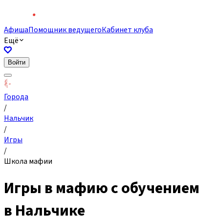
Афиша
Помощник ведущего
Кабинет клуба
Ещё
Войти
Города
/
Нальчик
/
Игры
/
Школа мафии
Игры в мафию с обучением
в Нальчике