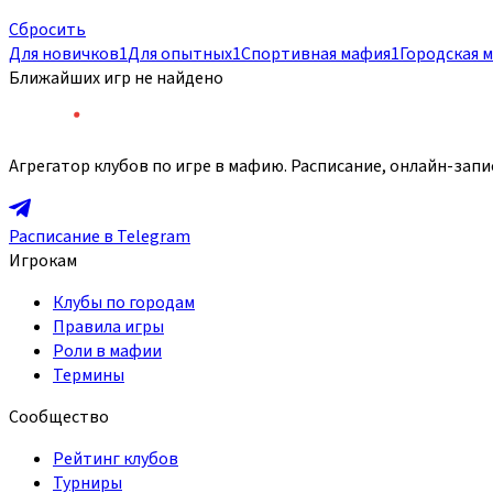
Сбросить
Для новичков
1
Для опытных
1
Спортивная мафия
1
Городская 
Ближайших игр не найдено
Агрегатор клубов по игре в мафию. Расписание, онлайн-запи
Расписание в Telegram
Игрокам
Клубы по городам
Правила игры
Роли в мафии
Термины
Сообщество
Рейтинг клубов
Турниры