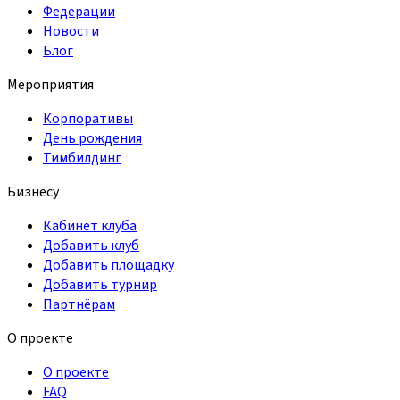
Федерации
Новости
Блог
Мероприятия
Корпоративы
День рождения
Тимбилдинг
Бизнесу
Кабинет клуба
Добавить клуб
Добавить площадку
Добавить турнир
Партнёрам
О проекте
О проекте
FAQ