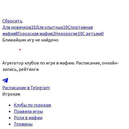
Сбросить
Для новичков
10
Для опытных
10
Спортивная
мафия
8
Городская мафия
2
Недорогие
10
С детьми
0
Ближайших игр не найдено
Агрегатор клубов по игре в мафию. Расписание, онлайн-
запись, рейтинги.
Расписание в Telegram
Игрокам
Клубы по городам
Правила игры
Роли в мафии
Термины