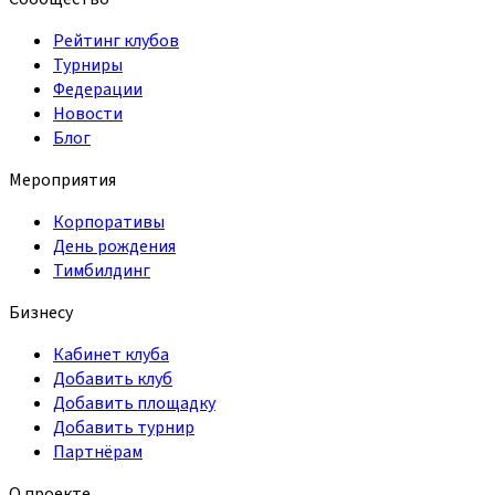
Рейтинг клубов
Турниры
Федерации
Новости
Блог
Мероприятия
Корпоративы
День рождения
Тимбилдинг
Бизнесу
Кабинет клуба
Добавить клуб
Добавить площадку
Добавить турнир
Партнёрам
О проекте