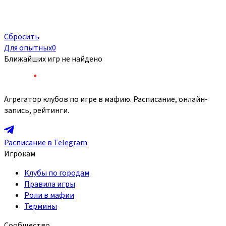
Сбросить
Для опытных
0
Ближайших игр не найдено
Агрегатор клубов по игре в мафию. Расписание, онлайн-
запись, рейтинги.
Расписание в Telegram
Игрокам
Клубы по городам
Правила игры
Роли в мафии
Термины
Сообщество