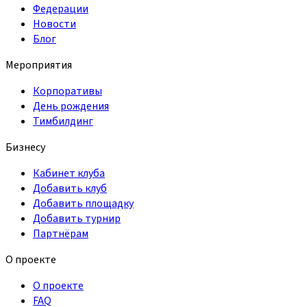
Федерации
Новости
Блог
Мероприятия
Корпоративы
День рождения
Тимбилдинг
Бизнесу
Кабинет клуба
Добавить клуб
Добавить площадку
Добавить турнир
Партнёрам
О проекте
О проекте
FAQ