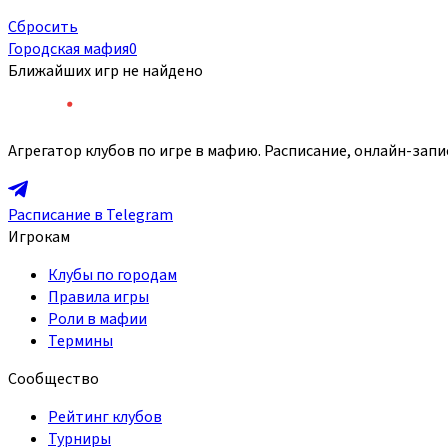
Сбросить
Городская мафия
0
Ближайших игр не найдено
Агрегатор клубов по игре в мафию. Расписание, онлайн-запи
Расписание в Telegram
Игрокам
Клубы по городам
Правила игры
Роли в мафии
Термины
Сообщество
Рейтинг клубов
Турниры