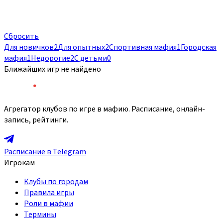
Сбросить
Для новичков
2
Для опытных
2
Спортивная мафия
1
Городская
мафия
1
Недорогие
2
С детьми
0
Ближайших игр не найдено
Агрегатор клубов по игре в мафию. Расписание, онлайн-
запись, рейтинги.
Расписание в Telegram
Игрокам
Клубы по городам
Правила игры
Роли в мафии
Термины