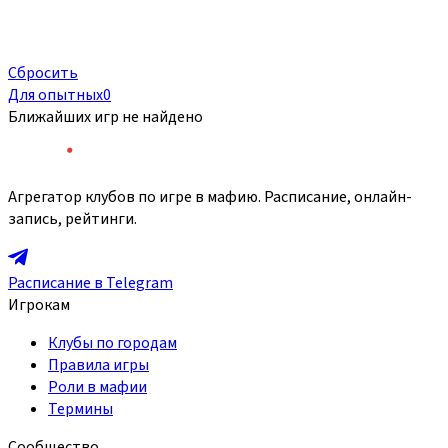
Сбросить
Для опытных
0
Ближайших игр не найдено
Агрегатор клубов по игре в мафию. Расписание, онлайн-
запись, рейтинги.
Расписание в Telegram
Игрокам
Клубы по городам
Правила игры
Роли в мафии
Термины
Сообщество