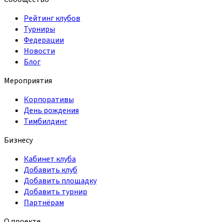
Рейтинг клубов
Турниры
Федерации
Новости
Блог
Мероприятия
Корпоративы
День рождения
Тимбилдинг
Бизнесу
Кабинет клуба
Добавить клуб
Добавить площадку
Добавить турнир
Партнёрам
О проекте