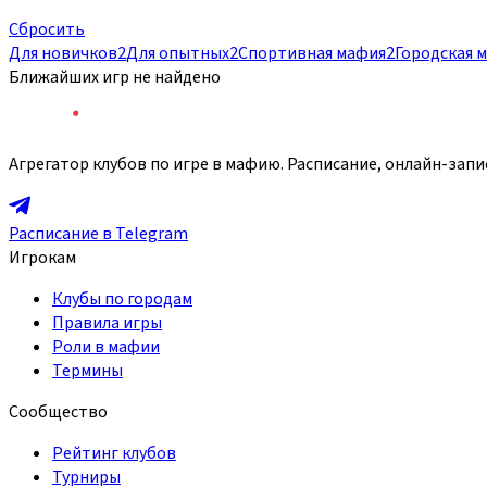
Сбросить
Для новичков
2
Для опытных
2
Спортивная мафия
2
Городская 
Ближайших игр не найдено
Агрегатор клубов по игре в мафию. Расписание, онлайн-запи
Расписание в Telegram
Игрокам
Клубы по городам
Правила игры
Роли в мафии
Термины
Сообщество
Рейтинг клубов
Турниры