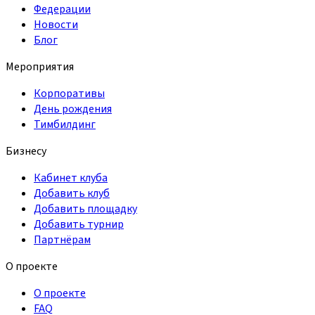
Федерации
Новости
Блог
Мероприятия
Корпоративы
День рождения
Тимбилдинг
Бизнесу
Кабинет клуба
Добавить клуб
Добавить площадку
Добавить турнир
Партнёрам
О проекте
О проекте
FAQ