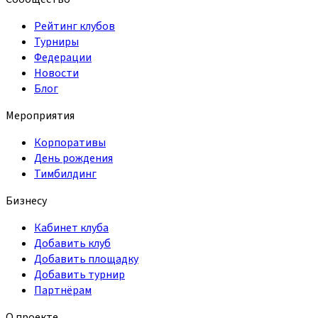
Рейтинг клубов
Турниры
Федерации
Новости
Блог
Мероприятия
Корпоративы
День рождения
Тимбилдинг
Бизнесу
Кабинет клуба
Добавить клуб
Добавить площадку
Добавить турнир
Партнёрам
О проекте