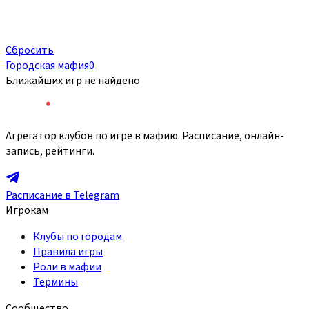
Сбросить
Городская мафия
0
Ближайших игр не найдено
Агрегатор клубов по игре в мафию. Расписание, онлайн-
запись, рейтинги.
Расписание в Telegram
Игрокам
Клубы по городам
Правила игры
Роли в мафии
Термины
Сообщество