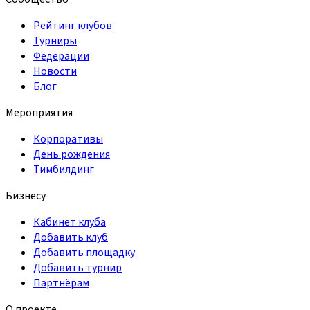
Рейтинг клубов
Турниры
Федерации
Новости
Блог
Мероприятия
Корпоративы
День рождения
Тимбилдинг
Бизнесу
Кабинет клуба
Добавить клуб
Добавить площадку
Добавить турнир
Партнёрам
О проекте