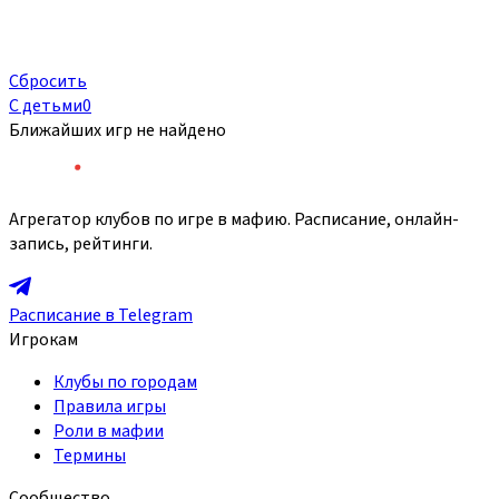
Сбросить
С детьми
0
Ближайших игр не найдено
Агрегатор клубов по игре в мафию. Расписание, онлайн-
запись, рейтинги.
Расписание в Telegram
Игрокам
Клубы по городам
Правила игры
Роли в мафии
Термины
Сообщество