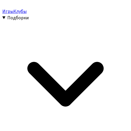
Игры
Клубы
Подборки