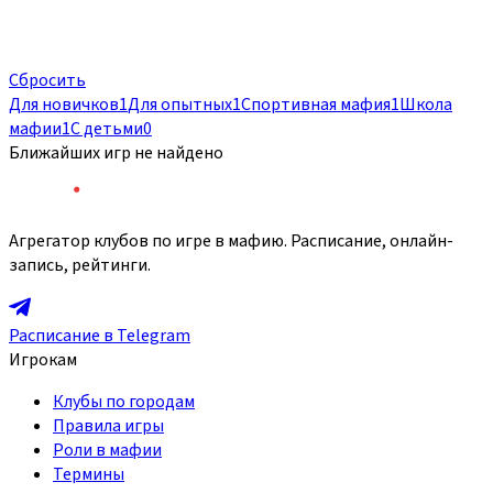
Сбросить
Для новичков
1
Для опытных
1
Спортивная мафия
1
Школа
мафии
1
С детьми
0
Ближайших игр не найдено
Агрегатор клубов по игре в мафию. Расписание, онлайн-
запись, рейтинги.
Расписание в Telegram
Игрокам
Клубы по городам
Правила игры
Роли в мафии
Термины