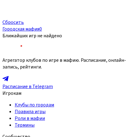
Сбросить
Городская мафия
0
Ближайших игр не найдено
Агрегатор клубов по игре в мафию. Расписание, онлайн-
запись, рейтинги.
Расписание в Telegram
Игрокам
Клубы по городам
Правила игры
Роли в мафии
Термины
Сообщество