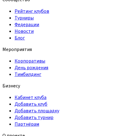
Рейтинг клубов
Турниры
Федерации
Новости
Блог
Мероприятия
Корпоративы
День рождения
Тимбилдинг
Бизнесу
Кабинет клуба
Добавить клуб
Добавить площадку
Добавить турнир
Партнёрам
О проекте