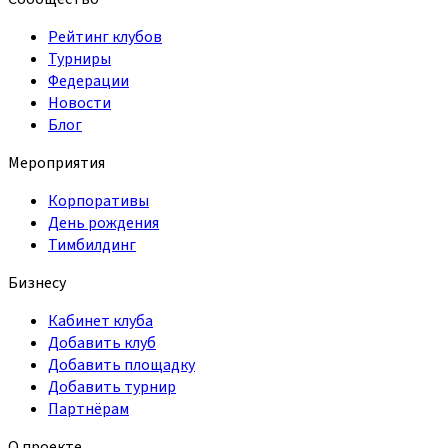
Рейтинг клубов
Турниры
Федерации
Новости
Блог
Мероприятия
Корпоративы
День рождения
Тимбилдинг
Бизнесу
Кабинет клуба
Добавить клуб
Добавить площадку
Добавить турнир
Партнёрам
О проекте