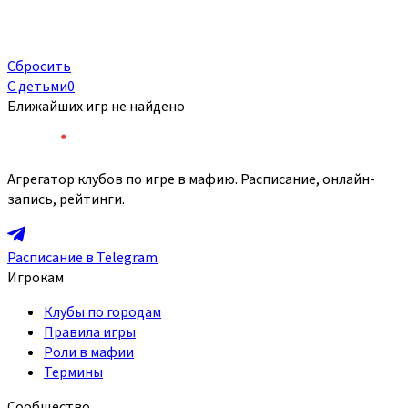
Сбросить
С детьми
0
Ближайших игр не найдено
Агрегатор клубов по игре в мафию. Расписание, онлайн-
запись, рейтинги.
Расписание в Telegram
Игрокам
Клубы по городам
Правила игры
Роли в мафии
Термины
Сообщество