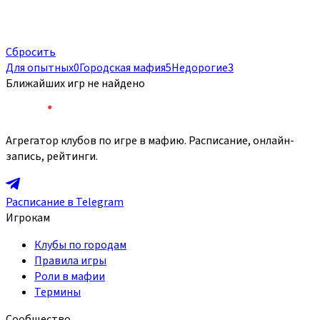
Сбросить
Для опытных
0
Городская мафия
5
Недорогие
3
Ближайших игр не найдено
Агрегатор клубов по игре в мафию. Расписание, онлайн-
запись, рейтинги.
Расписание в Telegram
Игрокам
Клубы по городам
Правила игры
Роли в мафии
Термины
Сообщество