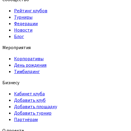
Рейтинг клубов
Турниры
Федерации
Новости
Блог
Мероприятия
Корпоративы
День рождения
Тимбилдинг
Бизнесу
Кабинет клуба
Добавить клуб
Добавить площадку
Добавить турнир
Партнёрам
О проекте