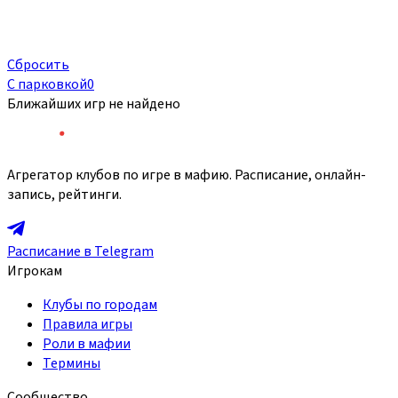
Сбросить
С парковкой
0
Ближайших игр не найдено
Агрегатор клубов по игре в мафию. Расписание, онлайн-
запись, рейтинги.
Расписание в Telegram
Игрокам
Клубы по городам
Правила игры
Роли в мафии
Термины
Сообщество