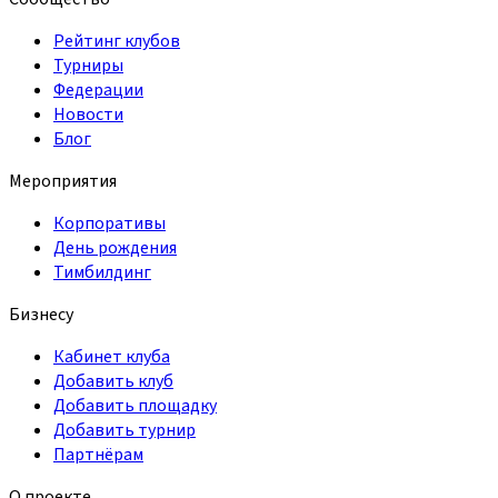
Рейтинг клубов
Турниры
Федерации
Новости
Блог
Мероприятия
Корпоративы
День рождения
Тимбилдинг
Бизнесу
Кабинет клуба
Добавить клуб
Добавить площадку
Добавить турнир
Партнёрам
О проекте