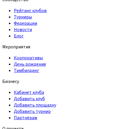
Рейтинг клубов
Турниры
Федерации
Новости
Блог
Мероприятия
Корпоративы
День рождения
Тимбилдинг
Бизнесу
Кабинет клуба
Добавить клуб
Добавить площадку
Добавить турнир
Партнёрам
О проекте