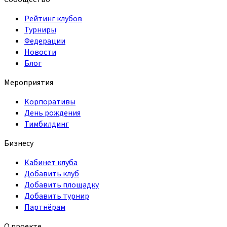
Рейтинг клубов
Турниры
Федерации
Новости
Блог
Мероприятия
Корпоративы
День рождения
Тимбилдинг
Бизнесу
Кабинет клуба
Добавить клуб
Добавить площадку
Добавить турнир
Партнёрам
О проекте