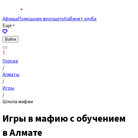
Афиша
Помощник ведущего
Кабинет клуба
Ещё
Войти
Города
/
Алматы
/
Игры
/
Школа мафии
Игры в мафию с обучением
в Алмате